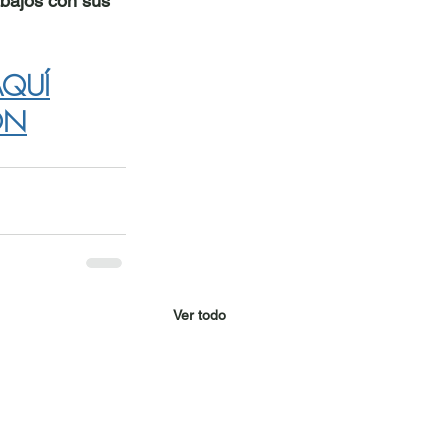
abajos con sus 
AQUÍ
ÓN
Ver todo