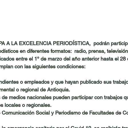
A A LA EXCELENCIA PERIODÍSTICA, 
 podrán particip
odísticos en diferentes formatos:  radio, prensa, televisió
icados entre el 1º de marzo del año anterior hasta el 28 
mplan con las siguientes condiciones:
endientes o empleados y que hayan publicado sus trabajo
mental o regional de Antioquia.
 de medios nacionales pueden participar con trabajos q
s locales o regionales.
de Comunicación Social y Periodismo de Facultades de C