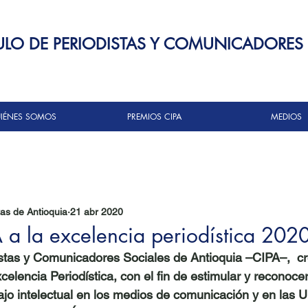
ULO DE PERIODISTAS Y COMUNICADORES
IÉNES SOMOS
PREMIOS CIPA
MEDIOS
tas de Antioquia
21 abr 2020
 a la excelencia periodística 202
istas y Comunicadores Sociales de Antioquia –CIPA–,  cr
elencia Periodística, con el fin de estimular y reconocer 
bajo intelectual en los medios de comunicación y en las 