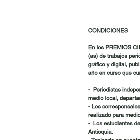
CONDICIONES
En los 
PREMIOS CIP
(as) de trabajos peri
gráfico y digital, 
publ
año en curso
 que cu
-  Periodistas indep
medio local, departa
- Los corresponsales
realizado para medio
-  Los estudiantes 
Antioquia.