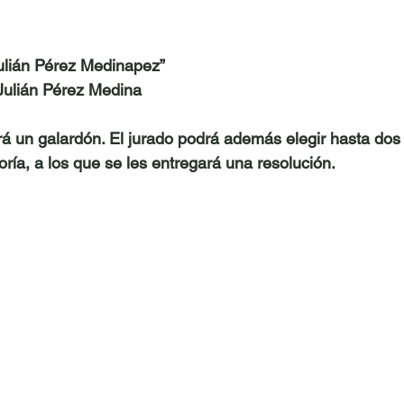
 Julián Pérez Medinapez”
 Julián Pérez Medina
rá un galardón. El jurado podrá además elegir hasta do
ría, a los que se les entregará una resolución.