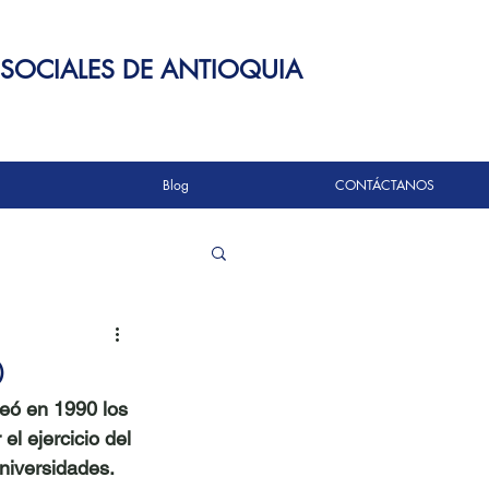
 SOCIALES DE ANTIOQUIA
Blog
CONTÁCTANOS
0
eó en 1990 los 
el ejercicio del 
Universidades.