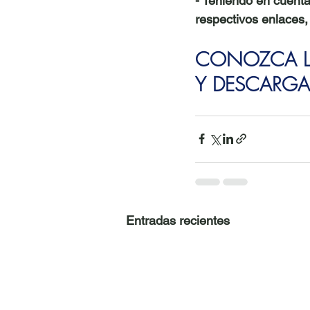
- Teniendo en cuenta
respectivos enlaces, 
CONOZCA LA
Y DESCARGA
Entradas recientes