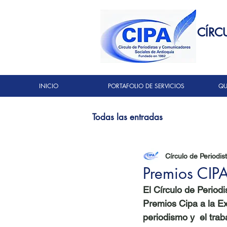
CÍRC
INICIO
PORTAFOLIO DE SERVICIOS
QU
Todas las entradas
Círculo de Periodis
Premios CIPA
El Círculo de Period
Premios Cipa a la Exc
periodismo y  el tra