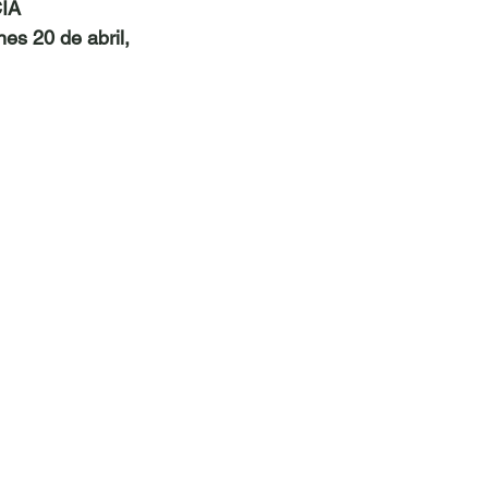
IA 
nes 20 de abril, 