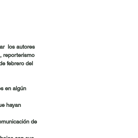
ar  los autores 
n, reporterismo 
de febrero del 
s en algún 
ue hayan 
omunicación de 