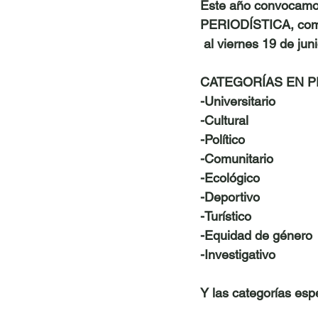
Este año convocamos
PERIODÍSTICA
, co
 al viernes 19 de jun
CATEGORÍAS EN P
-Universitario
-Cultural
-Político
-Comunitario
-Ecológico
-Deportivo
-Turístico
-Equidad de género
-Investigativo
Y las categorías esp