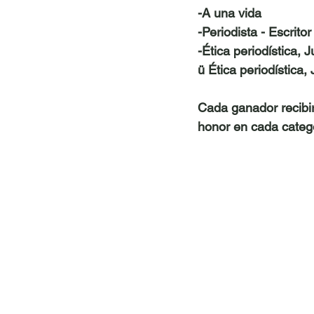
-A una vida
-Periodista - Escritor
-Ética periodística,
ü Ética periodística,
Cada ganador recibi
honor en cada catego