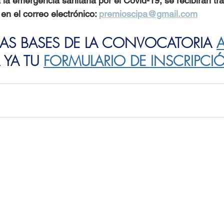
 la emergencia sanitaria por el Covid-19, se recibirán tr
en el correo electrónico: 
premioscipa@gmail.com
S BASES DE LA CONVOCATORIA
 YA TU
FORMULARIO DE INSCRIPCI