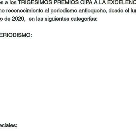
 a los 
TRIGÉSIMOS PREMIOS CIPA A LA EXCELENC
mo reconocimiento al periodismo antioqueño, 
desde el lu
io de 2020
,  en las siguientes categorías:
ERIODISMO:
eciales: