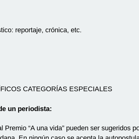
tico: reportaje, crónica, etc.
ÍFICOS CATEGORÍAS ESPECIALES
e un periodista:
 al Premio “A una vida” pueden ser sugeridos p
dana. En ningún caso se acepta la autopostula