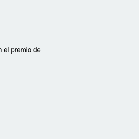
n el premio de