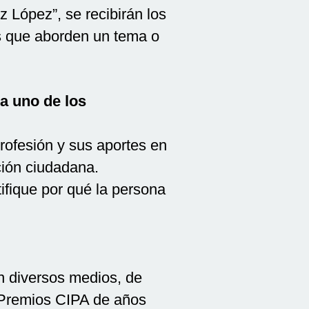
 López”, se recibirán los
ogs que aborden un tema o
 a uno de los
profesión y sus aportes en
ción ciudadana.
tifique por qué la persona
en diversos medios, de
 Premios CIPA de años