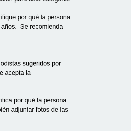
tifique por qué la persona
os años. Se recomienda
riodistas sugeridos por
e acepta la
tifica por qué la persona
én adjuntar fotos de las