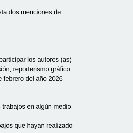
asta dos menciones de
icipar los autores (as)
sión, reporterismo gráfico
de febrero del año 2026
 trabajos en algún medio
bajos que hayan realizado