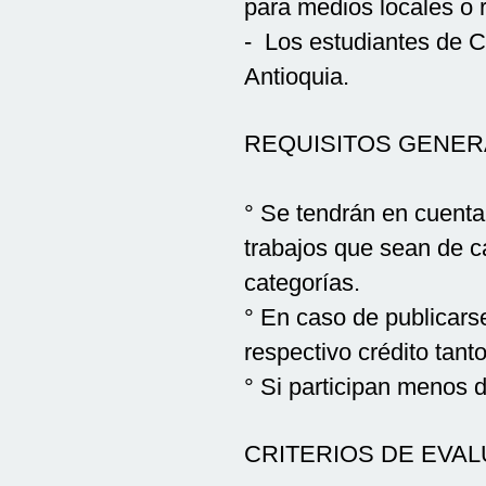
para medios locales o 
- Los estudiantes de 
Antioquia.
REQUISITOS GENER
° Se tendrán en cuenta
trabajos que sean de c
categorías.
° En caso de publicars
respectivo crédito tant
° Si participan menos d
CRITERIOS DE EVA