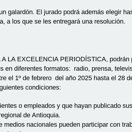
un galardón. El jurado podrá además elegir h
, a los que se les entregará una resolución.
A LA EXCELENCIA PERIODÍSTICA, podrán part
os en diferentes formatos: radio, prensa, televi
ntre el 1º de febrero del año 2025 hasta el 28 
guientes condiciones:
ientes o empleados y que hayan publicado sus
regional de Antioquia.
e medios nacionales pueden participar con tra