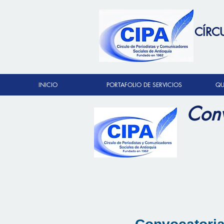
CÍRC
INICIO
PORTAFOLIO DE SERVICIOS
QU
Conv