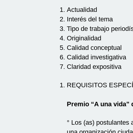
Actualidad
Interés del tema
Tipo de trabajo periodís
Originalidad
Calidad conceptual
Calidad investigativa
Claridad expositiva
REQUISITOS ESPEC
Premio “A una vida” d
° Los (as) postulantes
una organización ciuda