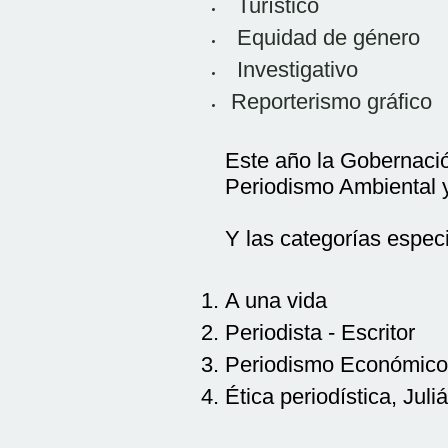
Turístico
Equidad de género
Investigativo
Reporterismo gráfico
Este año la Gobernació
Periodismo Ambiental 
Y las categorías especi
A una vida
Periodista - Escritor
Periodismo Económico
Ética periodística, Jul