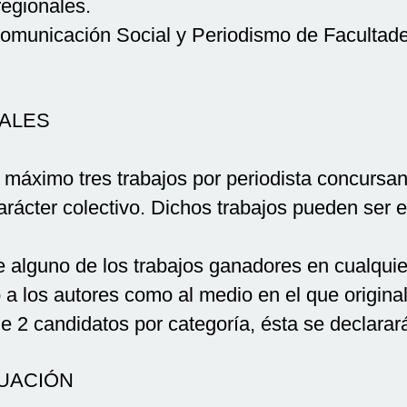
regionales.
Comunicación Social y Periodismo de Faculta
ALES
 máximo tres trabajos por periodista concursan
arácter colectivo. Dichos trabajos pueden ser 
e alguno de los trabajos ganadores en cualquie
o a los autores como al medio en el que origin
e 2 candidatos por categoría, ésta se declarará
LUACIÓN