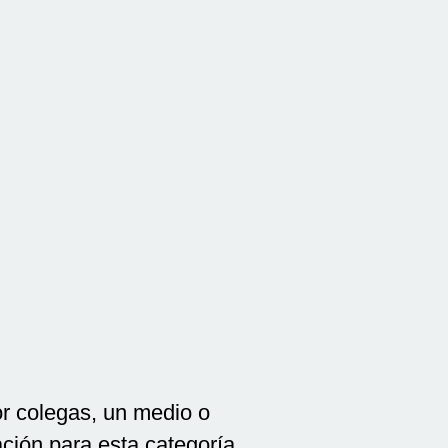
or colegas, un medio o
ción para esta categoría.