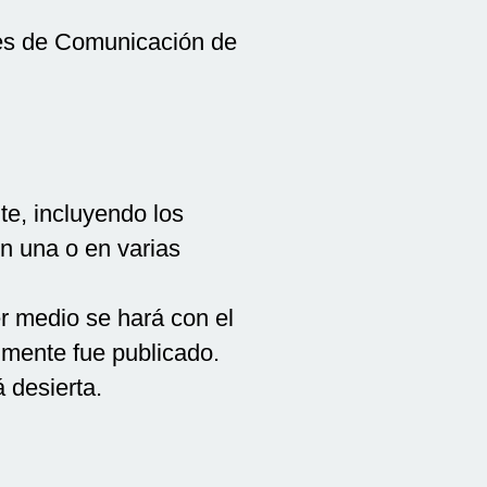
des de Comunicación de
te, incluyendo los
en una o en varias
r medio se hará con el
almente fue publicado.
 desierta.