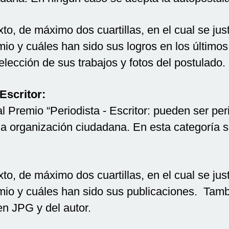
to, de máximo dos cuartillas, en el cual se jus
io y cuáles han sido sus logros en los últim
lección de sus trabajos y fotos del postulado.
Escritor:
al Premio “Periodista - Escritor: pueden ser pe
a organización ciudadana. En esta categoría s
to, de máximo dos cuartillas, en el cual se jus
io y cuáles han sido sus publicaciones. Tambi
 en JPG y del autor.