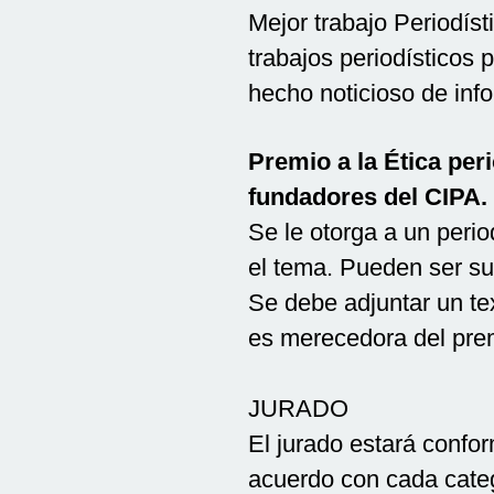
Mejor trabajo Periodís
trabajos periodísticos 
hecho noticioso de in
Premio a la Ética per
fundadores del CIPA.
Se le otorga a un perio
el tema. Pueden ser su
Se debe adjuntar un tex
es merecedora del prem
JURADO
El jurado estará confo
acuerdo con cada cate