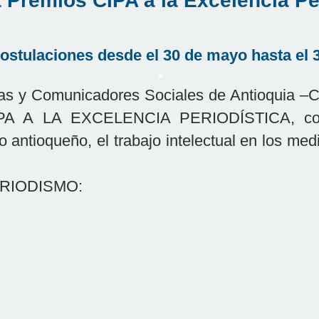
 Premios CIPA a la Excelencia Pe
postulaciones desde el 30 de mayo hasta el 
tas y Comunicadores Sociales de Antioquia –C
A A LA EXCELENCIA PERIODÍSTICA, con 
o antioqueño, el trabajo intelectual en los me
ERIODISMO: