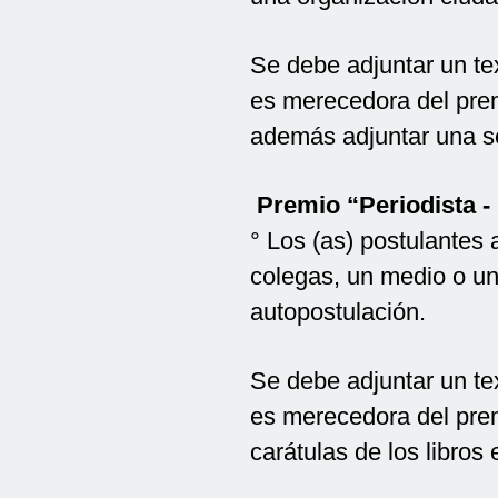
Se debe adjuntar un tex
es merecedora del prem
además adjuntar una se
Premio “Periodista - 
° Los (as) postulantes 
colegas, un medio o un
autopostulación.
Se debe adjuntar un tex
es merecedora del prem
carátulas de los libros