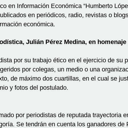
tico en Información Económica “Humberto López
publicados en periódicos, radio, revistas o bl
formación económica.
iodística, Julián Pérez Medina, en homenaje
dista por su trabajo ético en el ejercicio de su 
geridos por colegas, un medio o una organiza
to, de máximo dos cuartillas, en el cual se jus
io y fotos del postulado.
rmado por periodistas de reputada trayectoria 
goría. Se tendrán en cuenta los ganadores de