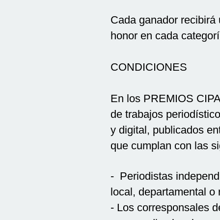
Cada ganador recibirá 
honor en cada categoría
CONDICIONES
En los PREMIOS CIPA 
de trabajos periodístic
y digital, publicados e
que cumplan con las si
- Periodistas independ
local, departamental o 
- Los corresponsales d