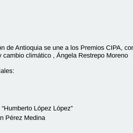
n de Antioquia se une a los Premios CIPA, co
y cambio climático , Ángela Restrepo Moreno
.
ales:
 “Humberto López López”
ián Pérez Medina