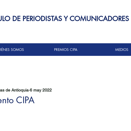
ULO DE PERIODISTAS Y COMUNICADORES
IÉNES SOMOS
PREMIOS CIPA
MEDIOS
tas de Antioquia
6 may 2022
ento CIPA