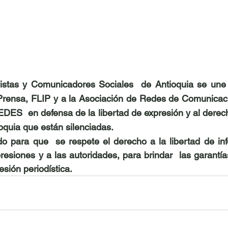
distas y Comunicadores Sociales  de Antioquia se une 
 Prensa, FLIP y a la Asociación de Redes de Comunicaci
ES  en defensa de la libertad de expresión y al derech
oquia que están silenciadas.
 para que  se respete el derecho a la libertad de info
presiones y a las autoridades, para brindar  las garantía
fesión periodística.