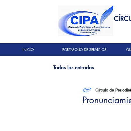
CÍRC
INICIO
PORTAFOLIO DE SERVICIOS
QU
Todas las entradas
Círculo de Periodis
Pronunciami