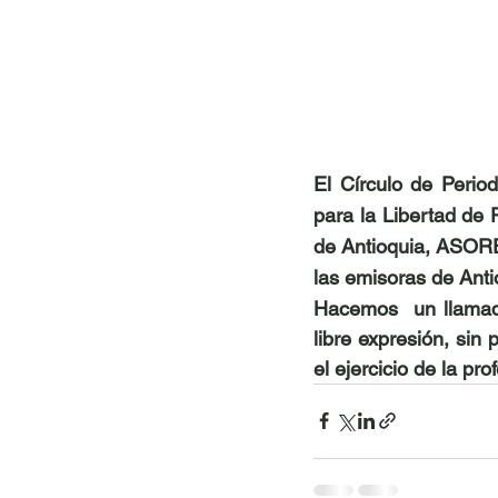
El Círculo de Perio
para la Libertad de
de Antioquia, ASORED
las emisoras de Anti
Hacemos  un llamado
libre expresión, sin 
el ejercicio de la pro