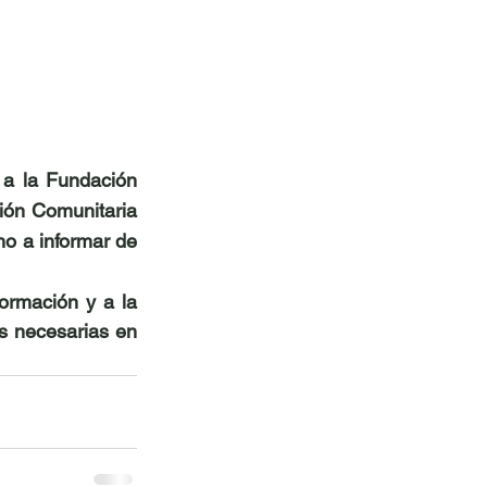
a la Fundación 
ón Comunitaria 
o a informar de 
rmación y a la 
s necesarias en  