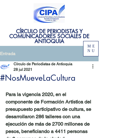
CÍRCULO DE PERIODISTAS Y
COMUNICADORES SOCIALES DE
ANTIOQUIA
ME
NU
Entrada
Círculo de Periodistas de Antioquia
28 jul 2021
#NosMueveLaCultura
Para la vigencia 2020, en el 
componente de Formación Artística del 
presupuesto participativo de cultura, se 
desarrollaron 286 talleres con una 
ejecución de más de 2700 millones de 
pesos, beneficiando a 4411 personas 