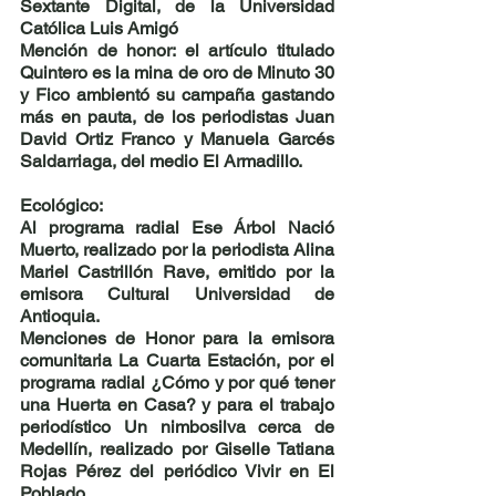
Sextante Digital, de la Universidad 
Católica Luis Amigó
Mención de honor: el artículo titulado
Quintero es la mina de oro de Minuto 30 
y Fico ambientó su campaña gastando 
más en pauta
, de los periodistas 
Juan 
David Ortiz Franco y Manuela Garcés 
Saldarriaga
, del medio 
El Armadillo
.
Ecológico:
Al programa radial 
Ese Árbol Nació 
Muerto
, realizado por la periodista Alina 
Mariel Castrillón Rave, emitido por la 
emisora Cultural Universidad de 
Antioquia.
Menciones de Honor para la 
emisora 
comunitaria La Cuarta Estación
, por el 
programa radial 
¿Cómo y por qué tener 
una Huerta en Casa?
 y para el trabajo 
periodístico 
Un nimbosilva cerca de 
Medellín
, realizado por 
Giselle Tatiana 
Rojas Pérez 
del periódico
 Vivir en El 
Poblado.