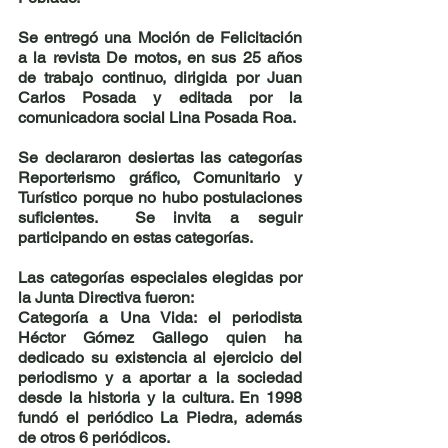
Se entregó una Moción de Felicitación 
a la
 revista De motos
, en sus 25 años 
de trabajo continuo, 
dirigida por Juan 
Carlos Posada y editada por la 
comunicadora social Lina Posada Roa.
Se declararon desiertas las categorías 
Reporterismo gráfico, Comunitario y 
Turístico porque no hubo postulaciones 
suficientes.  Se invita a seguir 
participando en estas categorías.
Las categorías especiales elegidas por 
la Junta Directiva fueron:
Categoría 
a Una Vida: 
el periodista 
Héctor Gómez Gallego 
quien
ha 
dedicado su existencia al ejercicio del 
periodismo y a aportar a la sociedad 
desde la historia y la cultura. En 1998 
fundó el periódico La Piedra, además 
de otros 6 periódicos
.