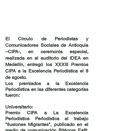
El Círculo de Periodistas y 
Comunicadores Sociales de Antioquia 
–CIPA-, en ceremonia especial, 
realizada en el auditorio del IDEA en 
Medellín, entregó los 
XXXIII Premios 
CIPA a la Excelencia Periodística 
el 8 
de agosto.
Los premiados a la 
Excelencia 
Periodística 
en las diferentes categorías 
fueron:
Universitario:
Premio CIPA a La Excelencia 
Periodística Periodística al trabajo 
"Ilusiones Migrantes", publicado en el 
medio de comunicación Bitácora Eafit, 