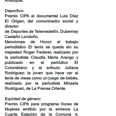
Antioquia.
Deportivo:
Premio CIPA al documental 
Luis Díaz 
El Origen
, del comunicador social y 
director
de Deportes de Telemedellín, 
Duberney 
Castaño Londoño
.
Menciones de Honor al trabajo 
periodístico El tenis se queda sin su 
majestad Roger Federer, realizado por 
la periodista 
Claudia María Arango
 y 
publicado en el periódico El 
Colombiano y al artículo Juliana 
Rodríguez: la joven que hace ver al 
tenis de mesa como un juego de bebés, 
realizado por la periodista 
Micaela 
Rodríguez, de La Prensa Oriente.
Equidad de género:
Premio CIPA para programa
Voces de 
Mujeres emitido por la emisora 
La 
Cuarta Estación
 de la Comuna 4, 