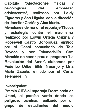
Capítulo 
“Afectaciones físicas y 
psicológicas del embarazo 
adolescente”, 
realizado por
 Leidy 
Figueroa y Ana Higuita, con la dirección 
de Jennifer Cortés y Alex Iriarte.
Menciones de honor al reportaje 
Táctica 
y estrategia contra el machismo,
realizado por 
Edwin Ortega Ospina y 
Roosevelt Castro Bohórquez
, emitido 
por el Canal comunitario de Tele 
Boyacá y por Telemedellín. Otra 
Mención de honor, para el programa “La 
Revolución del Amor”, elaborado por 
Federico Uribe, Elkin Naranjo y Lina 
María Zapata, emitido por el Canal 
Telemedellín.
Investigativo:
Premio CIPA al reportaje 
Desminado en 
Urabá, el paraíso verde donde es 
peligroso caminar, 
realizado por
un 
grupo de estudiantes del medio 