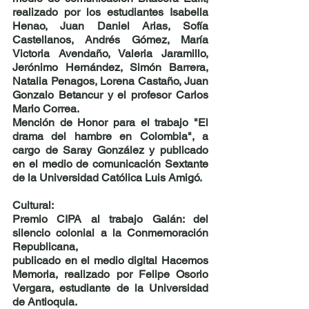
realizado por los estudiantes Isabella 
Henao, Juan Daniel Arias, Sofía 
Castellanos, Andrés Gómez, María 
Victoria Avendaño, Valeria Jaramillo, 
Jerónimo Hernández, Simón Barrera, 
Natalia Penagos, Lorena Castaño, Juan 
Gonzalo Betancur y el profesor Carlos 
Mario Correa. 
Mención de Honor para el trabajo "El 
drama del hambre en Colombia", a 
cargo de Saray González y publicado 
en el medio de comunicación Sextante 
de la Universidad Católica Luis Amigó.
Cultural:
Premio CIPA al trabajo Galán: del 
silencio colonial a la Conmemoración 
Republicana,
publicado en el medio digital Hacemos 
Memoria, realizado por Felipe Osorio 
Vergara, estudiante de la Universidad 
de Antioquia.