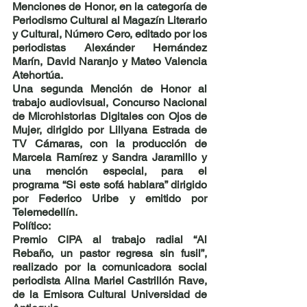
Menciones de Honor, en la categoría de 
Periodismo Cultural al Magazín Literario 
y Cultural, Número Cero, editado por los 
periodistas Alexánder Hernández 
Marín, David Naranjo y Mateo Valencia 
Atehortúa.
Una segunda Mención de Honor al 
trabajo audiovisual, Concurso Nacional 
de Microhistorias Digitales con Ojos de 
Mujer, dirigido por Lillyana Estrada de 
TV Cámaras, con la producción de 
Marcela Ramírez y Sandra Jaramillo y 
una mención especial, para el 
programa “Si este sofá hablara” dirigido 
por Federico Uribe y emitido por 
Telemedellín.
Político:
Premio CIPA al trabajo radial “Al 
Rebaño, un pastor regresa sin fusil”, 
realizado por la comunicadora social 
periodista Alina Mariel Castrillón Rave, 
de la Emisora Cultural Universidad de 