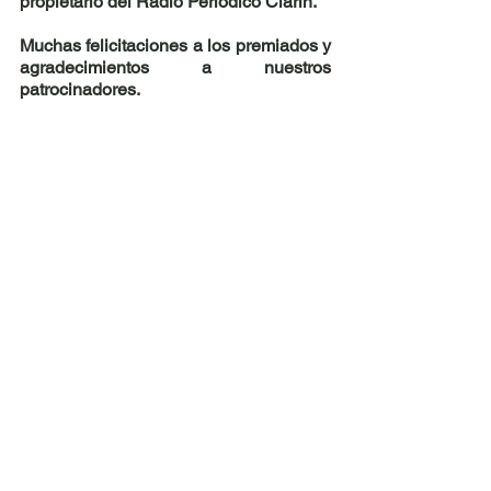
propietario del Radio Periódico Clarín.
Muchas felicitaciones a los premiados y 
agradecimientos a nuestros 
patrocinadores.
Ver todo
Entradas recientes