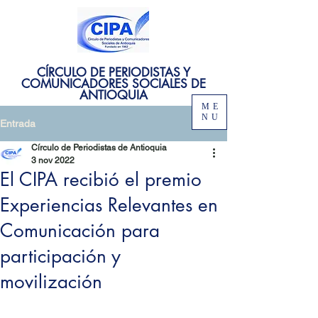
CÍRCULO DE PERIODISTAS Y
COMUNICADORES SOCIALES DE
ANTIOQUIA
ME
NU
Entrada
Círculo de Periodistas de Antioquia
3 nov 2022
El CIPA recibió el premio
Experiencias Relevantes en
Comunicación para
participación y
movilización