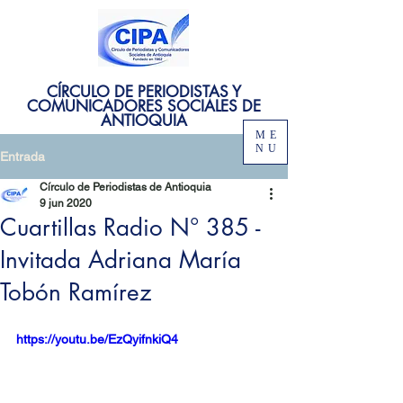
CÍRCULO DE PERIODISTAS Y
COMUNICADORES SOCIALES DE
ANTIOQUIA
ME
NU
Entrada
Círculo de Periodistas de Antioquia
9 jun 2020
Cuartillas Radio N° 385 -
Invitada Adriana María
Tobón Ramírez
https://youtu.be/EzQyifnkiQ4