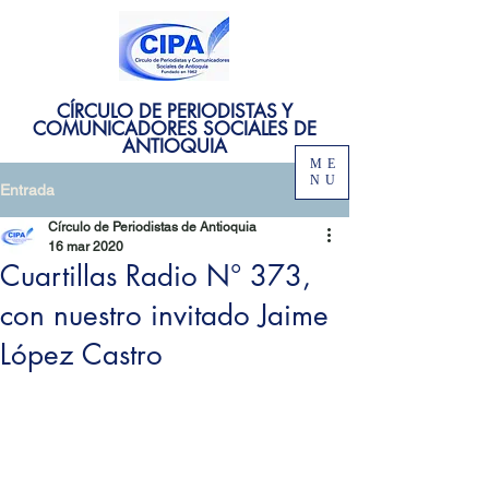
CÍRCULO DE PERIODISTAS Y
COMUNICADORES SOCIALES DE
ANTIOQUIA
ME
NU
Entrada
Círculo de Periodistas de Antioquia
16 mar 2020
Cuartillas Radio N° 373,
con nuestro invitado Jaime
López Castro