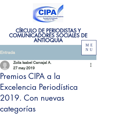
CÍRCULO DE PERIODISTAS Y
COMUNICADORES SOCIALES DE
ANTIOQUIA
ME
NU
Entrada
Zoila Isabel Carvajal A.
27 may 2019
Premios CIPA a la
Excelencia Periodística
2019. Con nuevas
categorías