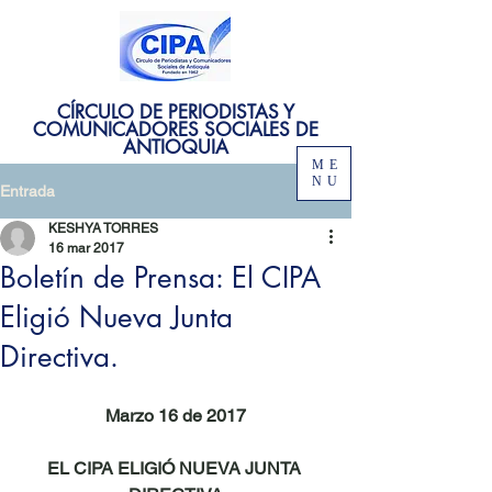
CÍRCULO DE PERIODISTAS Y
COMUNICADORES SOCIALES DE
ANTIOQUIA
ME
NU
Entrada
KESHYA TORRES
16 mar 2017
Boletín de Prensa: El CIPA
Eligió Nueva Junta
Directiva.
Marzo 16 de 2017
EL CIPA ELIGIÓ NUEVA JUNTA 