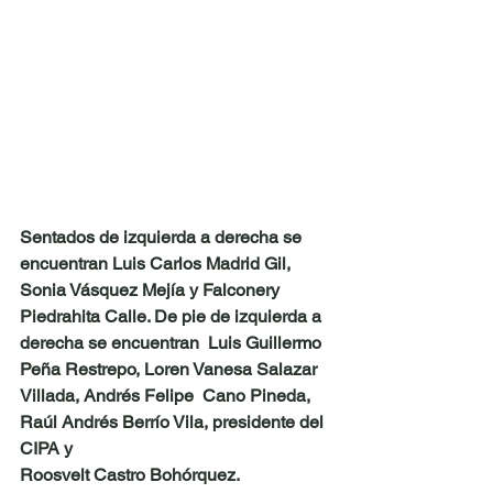
Sentados de izquierda a derecha se 
encuentran Luis Carlos Madrid Gil, 
Sonia Vásquez Mejía y Falconery 
Piedrahita Calle. De pie de izquierda a 
derecha se encuentran  Luis Guillermo 
Peña Restrepo, Loren Vanesa Salazar 
Villada, Andrés Felipe  Cano Pineda, 
Raúl Andrés Berrío Vila, presidente del 
CIPA y 
Roosvelt Castro Bohórquez.