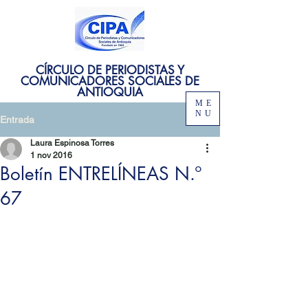
CÍRCULO DE PERIODISTAS Y
COMUNICADORES SOCIALES DE
ANTIOQUIA
ME
NU
Entrada
Laura Espinosa Torres
1 nov 2016
Boletín ENTRELÍNEAS N.º
67