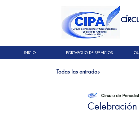
CÍRC
INICIO
PORTAFOLIO DE SERVICIOS
QU
Todas las entradas
Círculo de Periodis
Celebración 