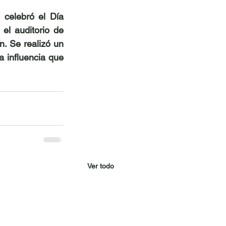
celebró el Día 
el auditorio de 
. Se realizó un 
a influencia que 
Ver todo