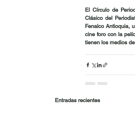
El Círculo de Perio
Clásico del Periodi
Fenalco Antioquia, u
cine foro con la pelí
tienen los medios de
Entradas recientes