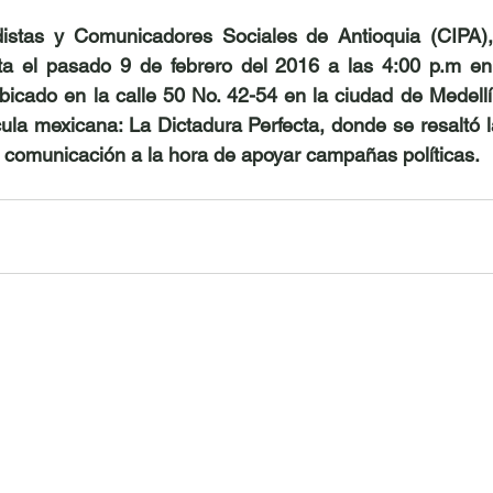
distas y Comunicadores Sociales de Antioquia (CIPA), 
sta el pasado 9 de febrero del 2016 a las 4:00 p.m en 
bicado en la calle 50 No. 42-54 en la ciudad de Medellín
cula mexicana: La Dictadura Perfecta, donde se resaltó l
 comunicación a la hora de apoyar campañas políticas.