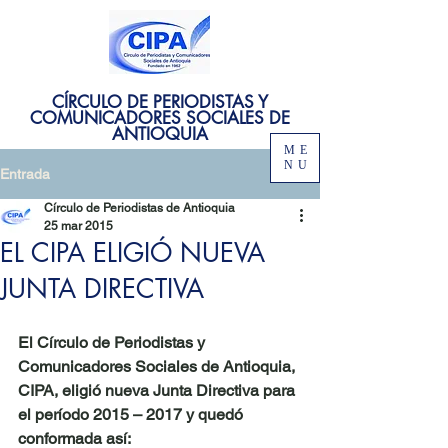
CÍRCULO DE PERIODISTAS Y
COMUNICADORES SOCIALES DE
ANTIOQUIA
ME
NU
Entrada
Círculo de Periodistas de Antioquia
25 mar 2015
EL CIPA ELIGIÓ NUEVA
JUNTA DIRECTIVA
El Círculo de Periodistas y 
Comunicadores Sociales de Antioquia, 
CIPA, eligió nueva Junta Directiva para 
el período 2015 – 2017 y quedó 
conformada así: 